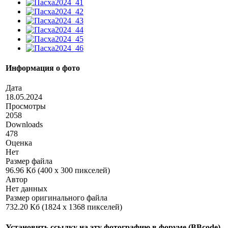
Информация о фото
Дата
18.05.2024
Просмотры
2058
Downloads
478
Оценка
Нет
Размер файла
96.96 Кб (400 x 300 пикселей)
Автор
Нет данных
Размер оригинального файла
732.20 Кб (1824 x 1368 пикселей)
Установить ссылку на эту фотографию в форуме (BBcode)