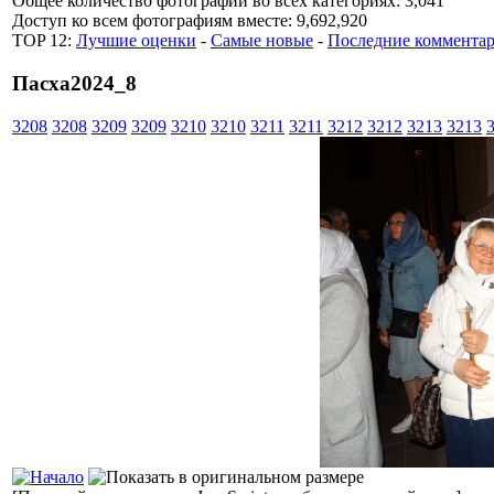
Общее количество фотографий во всех категориях: 3,041
Доступ ко всем фотографиям вместе: 9,692,920
TOP 12:
Лучшие оценки
-
Самые новые
-
Последние коммента
Пасха2024_8
3208
3208
3209
3209
3210
3210
3211
3211
3212
3212
3213
3213