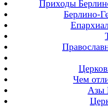
Приходы Берлин
Берлино-Г
Епархиал
Православ
Церков
Чем отл
Азы 
Церк