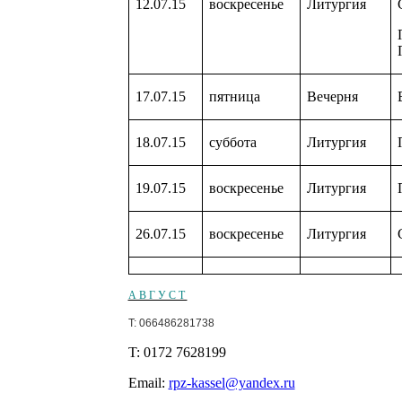
12.07.15
воскресенье
Литургия
17.07.15
пятница
Вечерня
18.07.15
суббота
Литургия
19.07.15
воскресенье
Литургия
26.07.15
воскресенье
Литургия
А В Г У С Т
T: 066486281738
T: 0172 7628199
Email:
rpz-kassel@yandex.ru