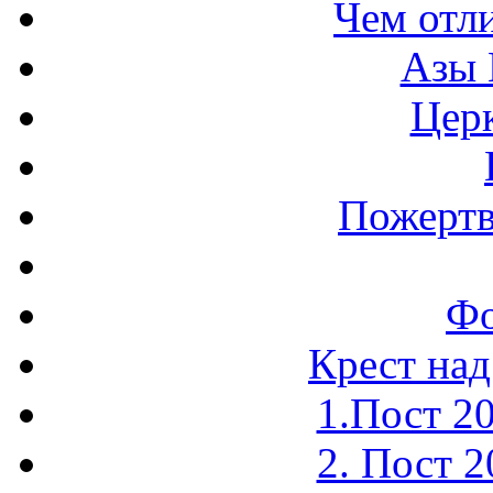
Чем отл
Азы 
Церк
Пожертв
Фо
Крест над
1.Пост 2
2. Пост 