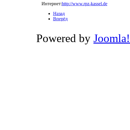
Интернет:
http://www.rpz-kassel.de
Назад
Вперёд
Powered by
Joomla!