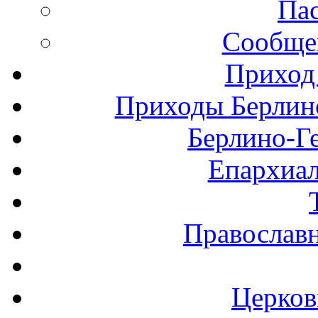
Пас
Сообще
Приход
Приходы Берлин
Берлино-Г
Епархиал
Православ
Церков